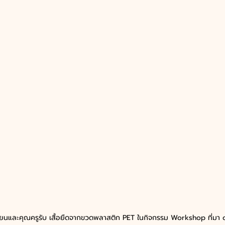
ียนและคุณครูรับ เสื้อยืดจากขวดพลาสติก PET ในกิจกรรม Workshop ที่มา