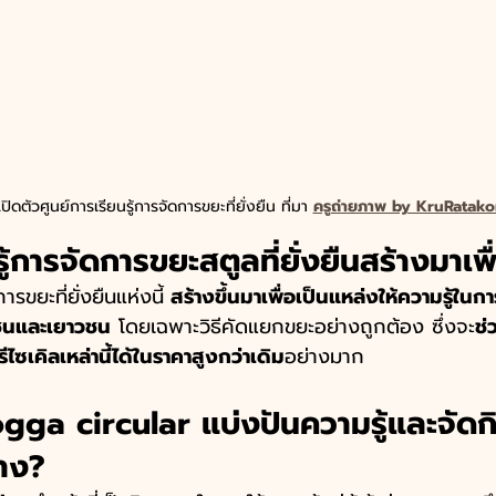
ปิดตัวศูนย์การเรียนรู้การจัดการขยะที่ยั่งยืน ที่มา 
ครูถ่ายภาพ by KruRatako
ู้การจัดการขยะสตูลที่ยั่งยืนสร้างมาเพ
ารขยะที่ยั่งยืนแห่งนี้
 สร้างขึ้นมาเพื่อเป็นแหล่งให้ความรู้ใน
มชนและเยาวชน
 โดยเฉพาะวิธีคัดแยกขยะอย่างถูกต้อง ซึ่งจะ
ช่
ซเคิลเหล่านี้ได้ในราคาสูงกว่าเดิม
อย่างมาก
ogga circular แบ่งปันความรู้และจัด
้าง?