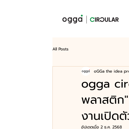
All Posts
oGGa the idea pr
ogga cir
พลาสติก" 
งานเปิดตั
อัปเดตเมื่อ
2 ธ.ค. 2568