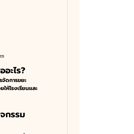
rn
ื่ออะไร?
การจัดการขยะ
วยให้โรงเรียนและ
กิจกรรม