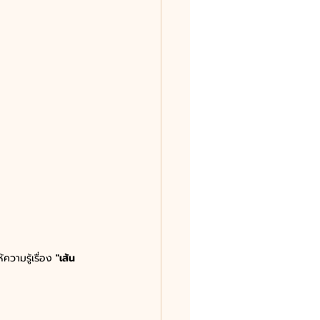
ามรู้เรื่อง 
"เส้น