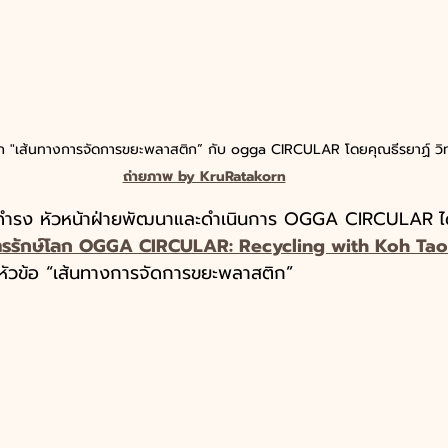
ก "เส้นทางการจัดการขยะพลาสติก” กับ ogga CIRCULAR โดยคุณธีรยาฏ์ วิทย
ถ่ายภาพ by KruRatakorn
ฒน์ดำรง หัวหน้าฝ่ายพัฒนาและดำเนินการ OGGA CIRCULAR
ไ
ารรักษ์โลก OGGA CIRCULAR: Recycling with Koh Tao
้หัวข้อ “เส้นทางการจัดการขยะพลาสติก” 