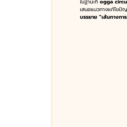
ในฐานะที่ 
ogga circu
เสนอแนวทางแก้ไขปัญหา
บรรยาย “เส้นทางการ