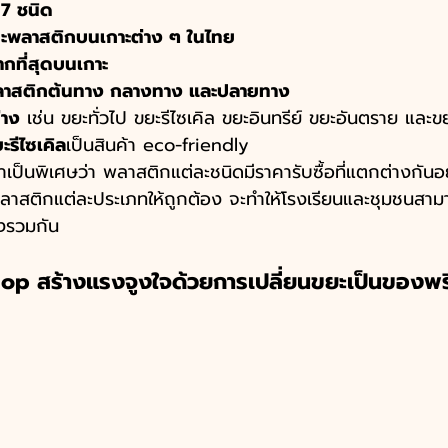
 7 ชนิด
ยะพลาสติกบนเกาะต่าง ๆ ในไทย
ากที่สุดบนเกาะ
ลาสติกต้นทาง กลางทาง และปลายทาง
่าง
 เช่น ขยะทั่วไป ขยะรีไซเคิล ขยะอินทรีย์ ขยะอันตราย และขย
รีไซเคิล
เป็นสินค้า eco-friendly
้ำเป็นพิเศษว่า พลาสติกแต่ละชนิดมีราคารับซื้อที่แตกต่างกัน
ลาสติกแต่ละประเภทให้ถูกต้อง จะทำให้โรงเรียนและชุมชนสาม
้งรวมกัน
p สร้างแรงจูงใจด้วยการเปลี่ยนขยะเป็นของพรี