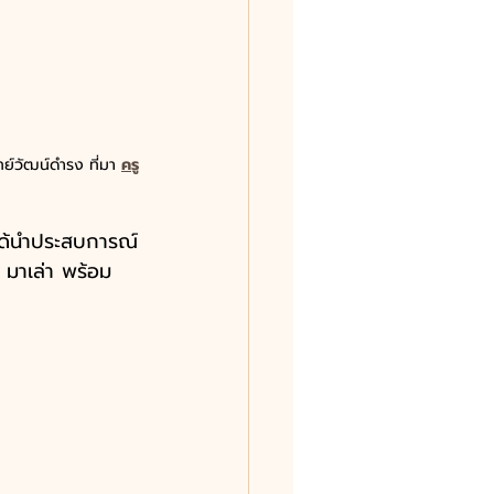
์วัฒน์ดำรง ที่มา 
ครู
ด้นำประสบการณ์
มาเล่า พร้อม