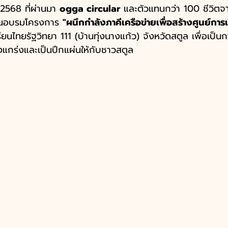
 2568 ที่ผ่านมา 
ogga circular
 และตัวแทนกว่า 100 ชีวิตจ
มงานอบรมโครงการ 
"ผนึกกำลังภาคีเครือข่ายเพื่อสร้างศูนย์การเ
ียนไทยรัฐวิทยา 111 (บ้านทุ่งนางแก้ว) จังหวัดสตูล เพื่อเป็
็งแกร่งและเป็นปึกแผ่นให้กับชาวสตูล 