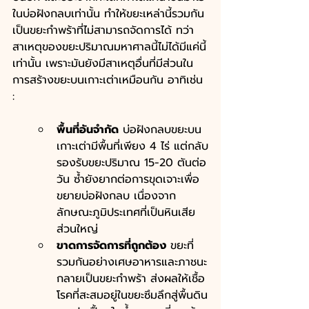
ในบ่อฝังกลบเท่านั้น ทำให้ขยะเหล่านี้รวมกัน
เป็นขยะกำพร้าที่ไม่สามารถจัดการได้ ทว่า
สาเหตุของขยะปริมาณมหาศาลนี้ไม่ได้มีแค่นี้
เท่านั้น เพราะมันยังมีสาเหตุอื่นที่มีส่วนใน
การสร้างขยะบนเกาะเต่าเหมือนกัน อาทิเช่น 
:
พื้นที่อันจำกัด
 บ่อฝังกลบขยะบน
เกาะเต่ามีพื้นที่เพียง 4 ไร่ แต่กลับ
รองรับขยะปริมาณ 15-20 ตันต่อ
วัน ซ้ำยังยากต่อการขุดเจาะเพื่อ
ขยายบ่อฝังกลบ เนื่องจาก
ลักษณะภูมิประเทศที่เป็นหินเสีย
ส่วนใหญ่  
ขาดการจัดการที่ถูกต้อง
 ขยะที่
รวมกันอย่างเศษอาหารและภาชนะ
กลายเป็นขยะกำพร้า ส่งผลให้เชื้อ
โรคที่สะสมอยู่ในขยะซึมลึกสู่พื้นดิน