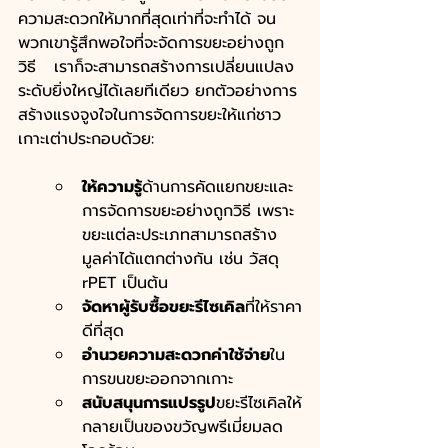
ความสะดวกให้มากที่สุดเท่าที่จะทำได้ จน
พวกเขารู้สึกพอใจที่จะจัดการขยะอย่างถูก
วิธี   เราก็จะสามารถสร้างการเปลี่ยนแปลง
ระดับยิ่งใหญ่ได้เลยทีเดียว ยกตัวอย่างการ
สร้างแรงจูงใจในการจัดการขยะให้แก่ชาว
เกาะเต่าประกอบด้วย:
ให้ความรู้
ด้านการคัดแยกขยะและ
การจัดการขยะอย่างถูกวิธี เพราะ
ขยะแต่ละประเภทสามารถสร้าง
มูลค่าได้แตกต่างกัน เช่น วัสดุ 
rPET เป็นต้น
จัดหาผู้รับซื้อขยะรีไซเคิล
ที่ให้ราคา
ดีที่สุด 
อำนวยความสะดวกค่าใช้จ่าย
ใน
การขนขยะออกจากเกาะ
สนับสนุนการแปรรูป
ขยะรีไซเคิลให้
กลายเป็นของขวัญพรีเมี่ยมลด