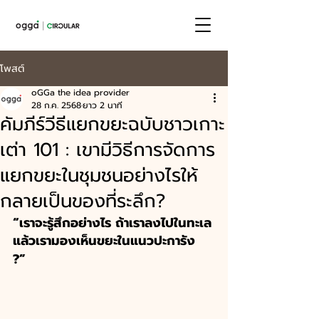
โพสต์
oGGa the idea provider
28 ก.ค. 2568
ยาว 2 นาที
คัมภีร์วีธีแยกขยะฉบับชาวเกาะ
เต่า 101 : เขามีวิธีการจัดการ
แยกขยะในชุมชนอย่างไรให้
กลายเป็นของที่ระลึก?
“เราจะรู้สึกอย่างไร ถ้าเราลงไปในทะเล
แล้วเรามองเห็นขยะในแนวปะการัง 
?”