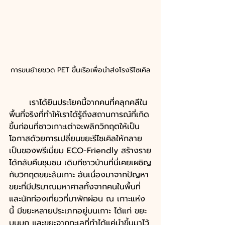
การขนย้ายขวด PET ขึ้นเรือเพื่อนำส่งโรงรีไซเคิล
เราได้ยินประโยคนี้จากคนที่คลุกคลีใน
พื้นที่จริงที่ทำให้เราได้รู้ถึงสถานการณ์ที่เกิด
ขึ้นก่อนที่ชาวเกาะเต่าจะพลิกวิกฤตให้เป็น
โอกาสด้วยการเปลี่ยนขยะรีไซเคิลให้กลาย
เป็นของพรีเมี่ยม ECO-Friendly สร้างราย
ได้กลับคืนชุมชน เดิมทีชาวบ้านที่นี่เคยเผชิญ
กับวิกฤตขยะล้นเกาะ อันเนื่องมาจากปัญหา
ขยะที่มีปริมาณมหาศาลทั้งจากคนในพื้นที่
และนักท่องเที่ยวที่มาพักผ่อน ณ เกาะแห่ง
นี้ มีขยะหลายประเภทอยู่บนเกาะ ได้แก่ ขยะ
บนบก และขยะจากทะเลที่ทำได้แค่นำขึ้นมาไว้