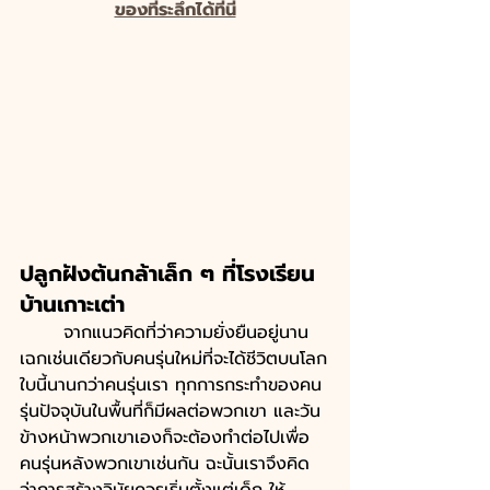
ของที่ระลึกได้ที่นี่
ปลูกฝังต้นกล้าเล็ก ๆ ที่โรงเรียน
บ้านเกาะเต่า 
	จากแนวคิดที่ว่าความยั่งยืนอยู่นาน 
เฉกเช่นเดียวกับคนรุ่นใหม่ที่จะได้ชีวิตบนโลก
ใบนี้นานกว่าคนรุ่นเรา ทุกการกระทำของคน
รุ่นปัจจุบันในพื้นที่ก็มีผลต่อพวกเขา และวัน
ข้างหน้าพวกเขาเองก็จะต้องทำต่อไปเพื่อ
คนรุ่นหลังพวกเขาเช่นกัน ฉะนั้นเราจึงคิด
ว่าการสร้างวินัยควรเริ่มตั้งแต่เด็ก ให้