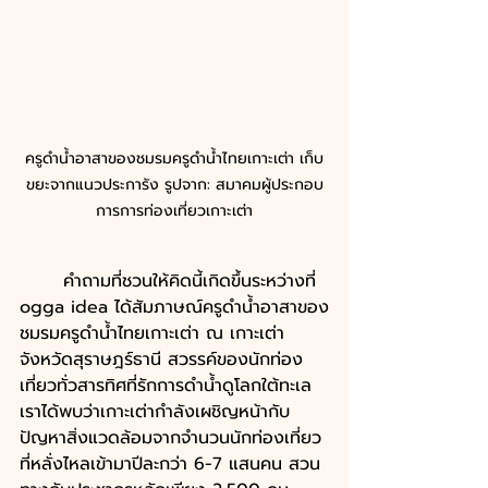
ครูดำน้ำอาสาของชมรมครูดำน้ำไทยเกาะเต่า เก็บ
ขยะจากแนวประการัง รูปจาก: สมาคมผู้ประกอบ
การการท่องเที่ยวเกาะเต่า
	คำถามที่ชวนให้คิดนี้เกิดขึ้นระหว่างที่ 
ogga idea ได้สัมภาษณ์ครูดำน้ำอาสาของ
ชมรมครูดำน้ำไทยเกาะเต่า ณ เกาะเต่า 
จังหวัดสุราษฎร์ธานี สวรรค์ของนักท่อง
เที่ยวทั่วสารทิศที่รักการดำน้ำดูโลกใต้ทะเล 
เราได้พบว่าเกาะเต่ากำลังเผชิญหน้ากับ
ปัญหาสิ่งแวดล้อมจากจำนวนนักท่องเที่ยว
ที่หลั่งไหลเข้ามาปีละกว่า 6-7 แสนคน สวน