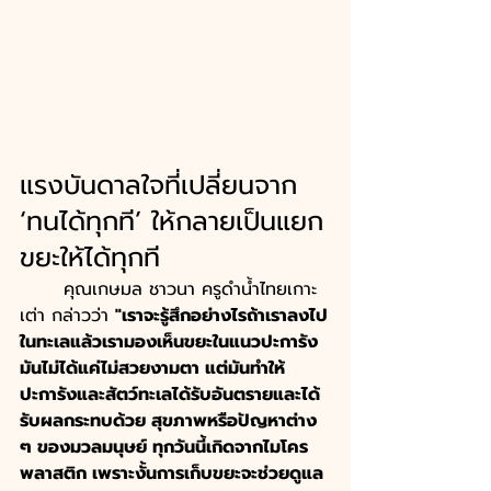
แรงบันดาลใจที่เปลี่ยนจาก 
‘ทนได้ทุกที’ ให้กลายเป็นแยก
ขยะให้ได้ทุกที
	คุณเกษมล ชาวนา ครูดำน้ำไทยเกาะ
เต่า กล่าวว่า 
"เราจะรู้สึกอย่างไรถ้าเราลงไป
ในทะเลแล้วเรามองเห็นขยะในแนวปะการัง 
มันไม่ได้แค่ไม่สวยงามตา แต่มันทำให้
ปะการังและสัตว์ทะเลได้รับอันตรายและได้
รับผลกระทบด้วย สุขภาพหรือปัญหาต่าง 
ๆ ของมวลมนุษย์ ทุกวันนี้เกิดจากไมโคร
พลาสติก เพราะงั้นการเก็บขยะจะช่วยดูแล