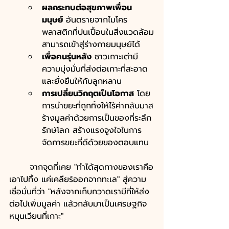
ผลกระทบต่อสุขภาพเพื่อน
มนุษย์
 อันตรายจากไมโคร
พลาสติกที่ปนเปื้อนในสิ่งแวดล้อม
สามารถเข้าสู่ร่างกายมนุษย์ได้
เพื่อคนรุ่นหลัง
 ชาวเกาะเต่ามี
ความมุ่งมั่นที่ส่งต่อเกาะที่สะอาด
และยั่งยืนให้กับลูกหลาน
การเปลี่ยนวิกฤตเป็นโอกาส
 โดย
การนำขยะที่ถูกทิ้งให้ไร้ค่ากลับมาส
ร้างมูลค่าด้วยการเป็นของที่ระลึก
รักษ์โลก สร้างแรงจูงใจในการ
จัดการขยะที่ดีด้วยของตอบแทน
	จากจุดที่เคย "ทำได้สุดทางของเราคือ
เอาไปทิ้ง แค่เคลียร์ออกจากทะเล" สู่ความ
เชื่อมั่นที่ว่า "หลังจากเก็บกวาดเรามีที่ให้ส่ง
ต่อไปเพิ่มมูลค่า แล้วกลับมาเป็นเศรษฐกิจ
หมุนเวียนที่เกาะ"