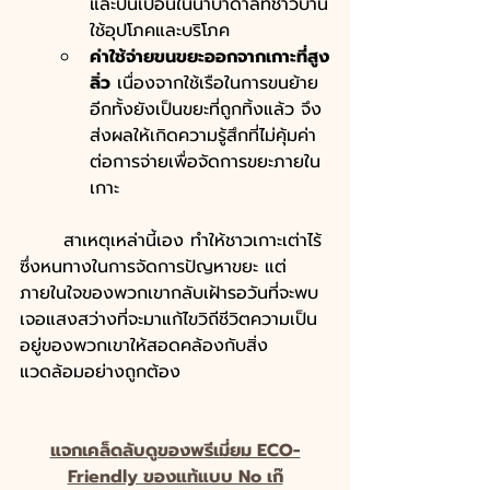
และปนเปื้อนในน้ำบาดาลที่ชาวบ้าน
ใช้อุปโภคและบริโภค 
ค่าใช้จ่ายขนขยะออกจากเกาะที่สูง
ลิ่ว
 เนื่องจากใช้เรือในการขนย้าย 
อีกทั้งยังเป็นขยะที่ถูกทิ้งแล้ว จึง
ส่งผลให้เกิดความรู้สึกที่ไม่คุ้มค่า
ต่อการจ่ายเพื่อจัดการขยะภายใน
เกาะ
	สาเหตุเหล่านี้เอง ทำให้ชาวเกาะเต่าไร้
ซึ่งหนทางในการจัดการปัญหาขยะ แต่
ภายในใจของพวกเขากลับเฝ้ารอวันที่จะพบ
เจอแสงสว่างที่จะมาแก้ไขวิถีชีวิตความเป็น
อยู่ของพวกเขาให้สอดคล้องกับสิ่ง
แวดล้อมอย่างถูกต้อง
แจกเคล็ดลับดูของพรีเมี่ยม ECO-
Friendly ของแท้แบบ No เก๊