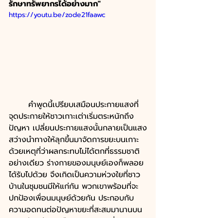
รักษาทรัพยากรได้อย่างมาก"
https://youtu.be/zode21faawc
	คำพูดนี้เปรียบเสมือนประกายแสงที่
จุดประกายให้ชาวเกาะเต่าเริ่มตระหนักถึง
ปัญหา เปลี่ยนประกายแสงนั้นกลายเป็นแสง
สว่างนำทางให้ลุกขึ้นมาจัดการขยะบนเกาะ 
ด้วยเหตุที่ว่าผลกระทบไม่ได้ตกที่ธรรมชาติ
อย่างเดียว ร่างกายของมนุษย์เองก็พลอย
ได้รับไปด้วย จึงเกิดเป็นความห่วงใยที่ชาว
บ้านในชุมชนมีให้แก่กัน พวกเขาพร้อมที่จะ
ปกป้องเพื่อนมนุษย์ด้วยกัน ประกอบกับ
ความอดทนต่อปัญหาขยะที่สะสมมานานบน