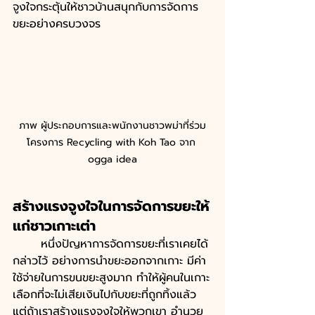
จูงใจกระตุ้นให้ชาวบ้านสนุกกับการจัดการ
ขยะอย่างครบวงจร 
ภาพ ผู้ประกอบการและพนักงานชาวพม่าที่ร่วม
โครงการ Recycling with Koh Tao จาก 
ogga idea
สร้างแรงจูงใจในการจัดการขยะให้
แก่ชาวเกาะเต่า
	หนึ่งปัญหาการจัดการขยะที่เราเคยได้
กล่าวไว้ อย่างการนำขยะออกจากเกาะ มีค่า
ใช้จ่ายในการขนขยะสูงมาก ทำให้ผู้คนในเกาะ
เลือกที่จะไม่เสียเงินไปกับขยะที่ถูกทิ้งแล้ว 
แต่ถ้าเราสร้างแรงจูงใจให้พวกเขา อำนวย