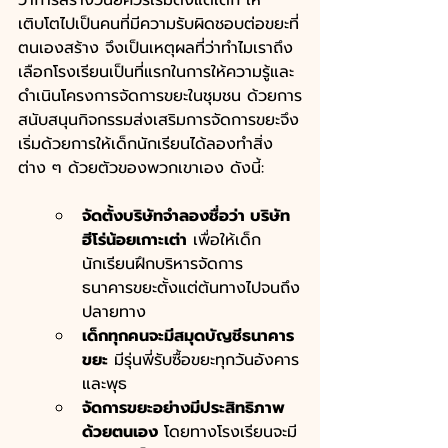
เติบโตไปเป็นคนที่มีความรับผิดชอบต่อขยะที่
ตนเองสร้าง จึงเป็นเหตุผลที่ว่าทำไมเราถึง
เลือกโรงเรียนเป็นที่แรกในการให้ความรู้และ
ดำเนินโครงการจัดการขยะในชุมชน ด้วยการ
สนับสนุนกิจกรรมส่งเสริมการจัดการขยะจึง
เริ่มด้วยการให้เด็กนักเรียนได้ลองทำสิ่ง
ต่าง ๆ ด้วยตัวของพวกเขาเอง ดังนี้: 
จัดตั้งบริษัทจำลองชื่อว่า บริษัท 
ฮีโร่น้อยเกาะเต่า
 เพื่อให้เด็ก
นักเรียนฝึกบริหารจัดการ
ธนาคารขยะตั้งแต่ต้นทางไปจนถึง
ปลายทาง 
เด็กทุกคนจะมีสมุดบัญชีธนาคาร
ขยะ
 มีรุ่นพี่รับซื้อขยะทุกวันอังคาร
และพุธ
จัดการขยะอย่างมีประสิทธิภาพ
ด้วยตนเอง
 โดยทางโรงเรียนจะมี