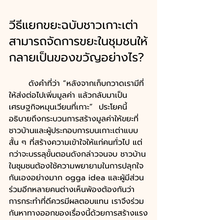
วีธีแยกขยะฉบับชาวเกาะเต่า
สามารถจัดการขยะในชุมชนให้
กลายเป็นของขวัญอย่างไร?
	ดังคำที่ว่า “หลังจากเก็บกวาดเรามีที่
ให้ส่งต่อไปเพิ่มมูลค่า แล้วกลับมาเป็น
เศรษฐกิจหมุนเวียนที่เกาะ”  ประโยคนี้
อธิบายถึงกระบวนการสร้างมูลค่าให้ขยะที่
ชาวบ้านและผู้ประกอบการบนเกาะเต่าแบบ
สั้น ๆ ที่สร้างความเข้าใจให้แก่คนทั่วไป แต่
กว่าจะบรรลุขั้นตอนดังกล่าวจนจบ ชาวบ้าน
ในชุมชนต้องใช้ความพยายามในการปลุกใจ
กันเองอย่างมาก ogga idea และผู้มีส่วน
ร่วมอีกหลายคนต่างเห็นพ้องต้องกันว่า 
การกระทำที่ดีควรมีผลตอบแทน เราจึงร่วม
กันหาทางออกของเรื่องนี้ด้วยการสร้างแรง