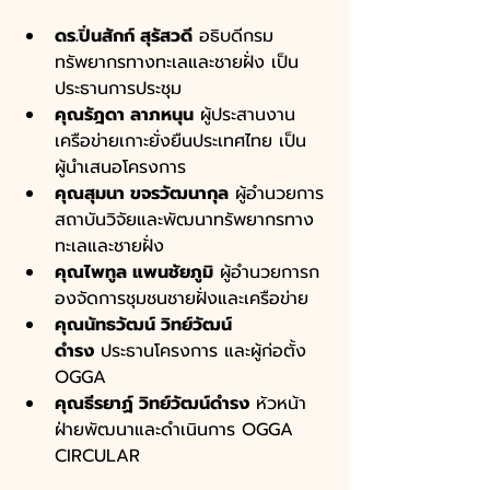
ดร.ปิ่นสักก์ สุรัสวดี
 อธิบดีกรม
ทรัพยากรทางทะเลและชายฝั่ง เป็น
ประธานการประชุม
คุณรัฎดา ลาภหนุน
 ผู้ประสานงาน
เครือข่ายเกาะยั่งยืนประเทศไทย เป็น
ผู้นำเสนอโครงการ 
คุณสุมนา ขจรวัฒนากุล
 ผู้อำนวยการ
สถาบันวิจัยและพัฒนาทรัพยากรทาง
ทะเลและชายฝั่ง 
คุณไพทูล แพนชัยภูมิ
 ผู้อำนวยการก
องจัดการชุมชนชายฝั่งและเครือข่าย 
คุณนัทธวัฒน์ วิทย์วัฒน์
ดำรง
 ประธานโครงการ และผู้ก่อตั้ง 
OGGA
คุณธีรยาฏ์ วิทย์วัฒน์ดำรง
 หัวหน้า
ฝ่ายพัฒนาและดำเนินการ OGGA 
CIRCULAR