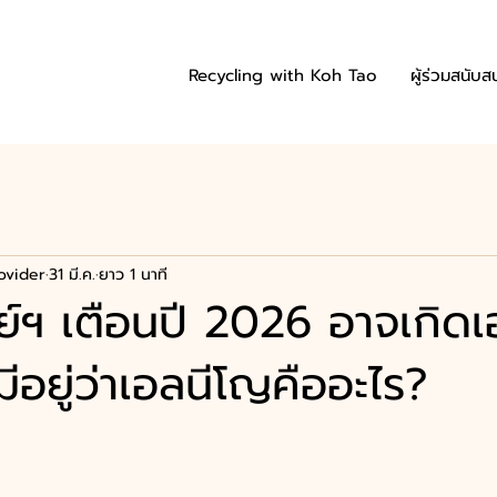
Recycling with Koh Tao
ผู้ร่วมสนับส
ovider
31 มี.ค.
ยาว 1 นาที
ิทย์ฯ เตือนปี 2026 อาจเกิด
ีอยู่ว่าเอลนีโญคืออะไร?