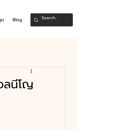
นุน
Blog
เอลนีโญ