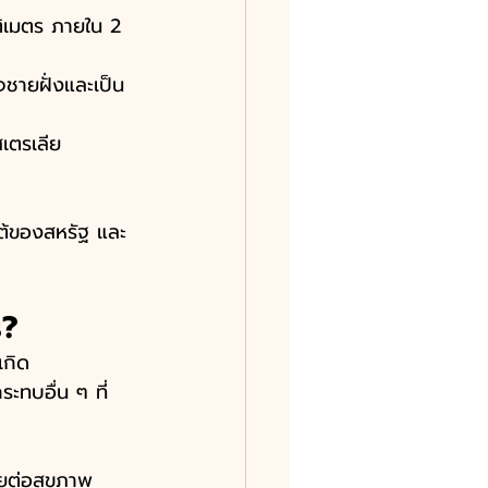
ติเมตร ภายใน 2 
จชายฝั่งและเป็น
สเตรเลีย 
ใต้ของสหรัฐ และ
ร?
เกิด
ะทบอื่น ๆ ที่
ายต่อสุขภาพ