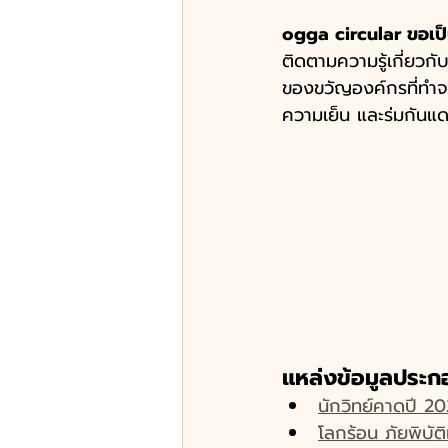
ogga circular ขอเป็
ติดตามความรู้เกี่ยว
ของขวัญองค์กรที่ทำจา
ความเย็น และร่มกันแดด
แหล่งข้อมูลประ
นักวิทย์คาดปี 20
โลกร้อน ภัยพิบั