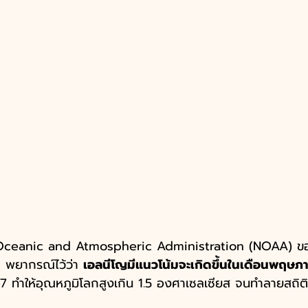
 Oceanic and Atmospheric Administration (NOAA) ข
 พยากรณ์ไว้ว่า 
เอลนีโญมีแนวโน้มจะเกิดขึ้นในเดือนพฤษภา
 ทำให้อุณหภูมิโลกสูงเกิน 1.5 องศาเซลเซียส จนทำลายสถิติส