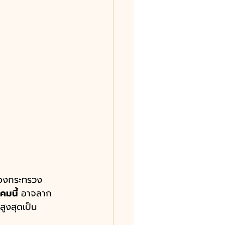
องกระทรวง
คมนี้ 
อาจลาก
ูงสุดเป็น