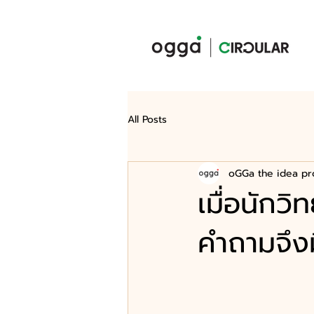
All Posts
oGGa the idea pr
เมื่อนักว
คำถามจึงม